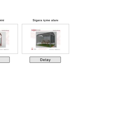
ini
Sigara içme alanı